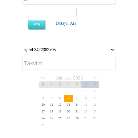
Detaylı Ara
Takvim
Ağustos 2026
<<
>>
P
S
Ç
P
C
C
P
1
2
3
4
5
6
7
8
9
10
11
12
13
14
15
16
17
18
19
20
21
22
23
24
25
26
27
28
29
30
31